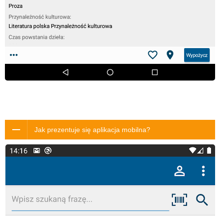
Jak prezentuje się aplikacja mobilna?