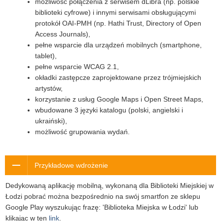
możliwość połączenia z serwisem dLibra (np. polskie
biblioteki cyfrowe) i innymi serwisami obsługującymi
protokół OAI-PMH (np. Hathi Trust, Directory of Open
Access Journals),
pełne wsparcie dla urządzeń mobilnych (smartphone,
tablet),
pełne wsparcie WCAG 2.1,
okładki zastępcze zaprojektowane przez trójmiejskich
artystów,
korzystanie z usług Google Maps i Open Street Maps,
wbudowane 3 języki katalogu (polski, angielski i
ukraiński),
możliwość grupowania wydań.
Przykładowe wdrożenie
Dedykowaną aplikację mobilną, wykonaną dla Biblioteki Miejskiej w
Łodzi pobrać można bezpośrednio na swój smartfon ze sklepu
Google Play wyszukując frazę: 'Biblioteka Miejska w Łodzi' lub
klikając w ten
link
.