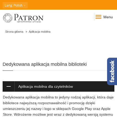
Lang
: Polish
Menu
Strona główna
Aplikacja mobilna
Aplikacja
Dedykowana aplikacja mobilna biblioteki
mobilna
Aplikacja mobilna dla czytelników
Dedykowana aplikacja mobilna to jedyny rodzaj aplikacji, która daje
bibliotece najwyższą rozpoznawalność i promocję dzięki
umieszczeniu jej nazwy i logo w sklepach Google Play oraz Apple
Store. Wdrożenie możliwe jest wraz z dedykowaną wersją systemu