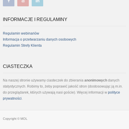
facebook
youtube
linkedin
INFORMACJE I REGULAMINY
Regulamin webinariów
Informacja o przetwarzaniu danych osobowych
Regulamin Strefy Klienta
CIASTECZKA
Na naszej stronie używamy ciasteczek do zbierania
anonimowych
danych
statystycznych. Robimy to, żeby poprawić jakość stron (dostosowując ją m.in.
do przeglądarek, których używają nasi goście). Więcej informacji w
polityce
prywatności
.
Copyright © MOL