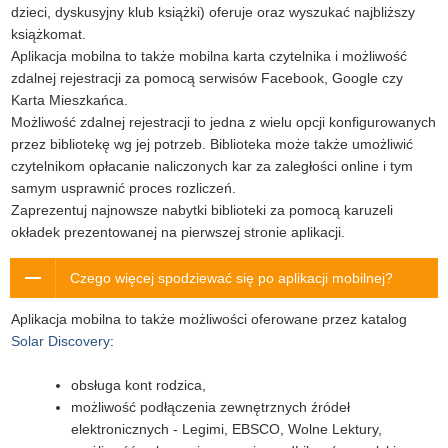
dzieci, dyskusyjny klub książki) oferuje oraz wyszukać najbliższy
książkomat.
Aplikacja mobilna to także mobilna karta czytelnika i możliwość
zdalnej rejestracji za pomocą serwisów Facebook, Google czy
Karta Mieszkańca.
Możliwość zdalnej rejestracji to jedna z wielu opcji konfigurowanych
przez bibliotekę wg jej potrzeb. Biblioteka może także umożliwić
czytelnikom opłacanie naliczonych kar za zaległości online i tym
samym usprawnić proces rozliczeń.
Zaprezentuj najnowsze nabytki biblioteki za pomocą karuzeli
okładek prezentowanej na pierwszej stronie aplikacji.
Czego więcej spodziewać się po aplikacji mobilnej?
Aplikacja mobilna to także możliwości oferowane przez katalog
Solar Discovery
:
obsługa kont rodzica,
możliwość podłączenia zewnętrznych źródeł
elektronicznych - Legimi, EBSCO, Wolne Lektury,