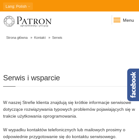
Lang
: Polish
Menu
Strona główna
Kontakt
Serwis
Serwis
Serwis i wsparcie
W naszej Strefie klienta znajdują się krótkie informacje serwisowe
dotyczące rozwiązywania typowych problemów pojawiających się w
trakcie użytkowania oprogramowania.
W wypadku kontaktów telefonicznych lub mailowych prosimy o
odpowiednie przygotowanie się do kontaktu serwisowego.