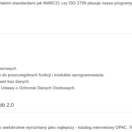
 takimi standardami jak MARC21 czy ISO 2709 plasuje nasze program
terowych.
 do poszczególnych funkcji i modułów oprogramowania.
wet baz danych.
z Ustawy o Ochronie Danych Osobowych.
eb 2.0
to wielokrotnie wyróżniany jako najlepszy - katalog internetowy OPAC. T