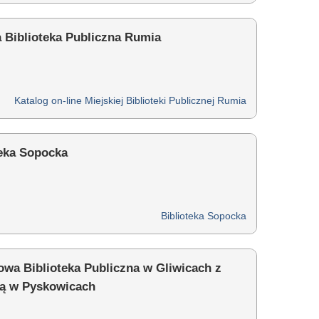
a Biblioteka Publiczna Rumia
Katalog on-line Miejskiej Biblioteki Publicznej Rumia
teka Sopocka
Biblioteka Sopocka
owa Biblioteka Publiczna w Gliwicach z
bą w Pyskowicach