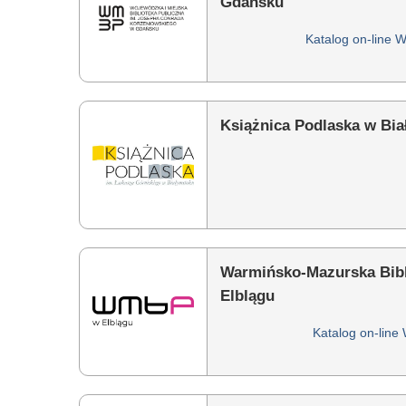
Gdańsku
Katalog on-line Wo
Książnica Podlaska w Bi
Warmińsko-Mazurska Bibl
Elblągu
Katalog on-line 