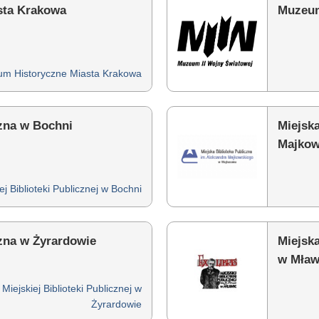
sta Krakowa
Muzeum
m Historyczne Miasta Krakowa
czna w Bochni
Miejska
Majkow
ej Biblioteki Publicznej w Bochni
czna w Żyrardowie
Miejska
w Mław
 Miejskiej Biblioteki Publicznej w
Żyrardowie