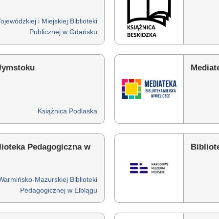
jewódzkiej i Miejskiej Biblioteki
Publicznej w Gdańsku
ałymstoku
Mediate
Książnica Podlaska
ioteka Pedagogiczna w
Biblio
Warmińsko-Mazurskiej Biblioteki
Pedagogicznej w Elblągu