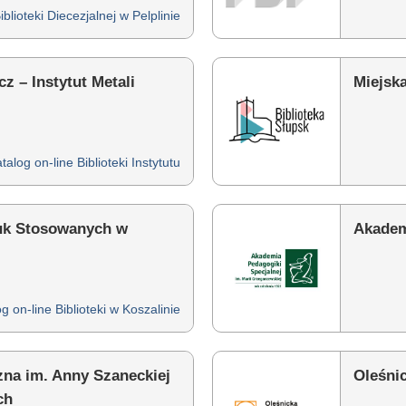
iblioteki Diecezjalnej w Pelplinie
z – Instytut Metali
Miejsk
talog on-line Biblioteki Instytutu
uk Stosowanych w
Akadem
g on-line Biblioteki w Koszalinie
zna im. Anny Szaneckiej
Oleśnic
ch