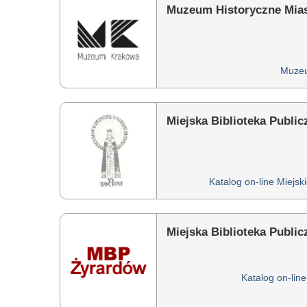
Muzeum Historyczne Mia
Muzeu
Miejska Biblioteka Publi
Katalog on-line Miejski
Miejska Biblioteka Publi
Katalog on-line