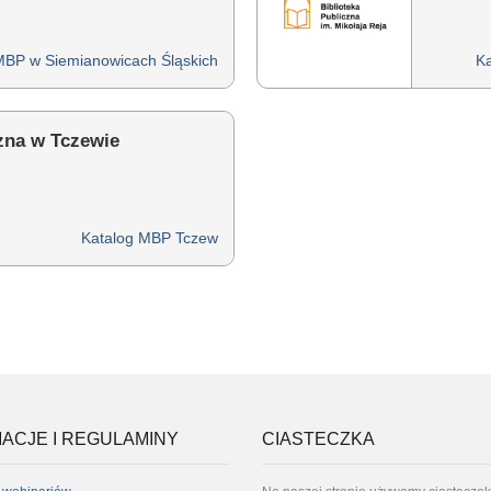
MBP w Siemianowicach Śląskich
Ka
czna w Tczewie
Katalog MBP Tczew
ACJE I REGULAMINY
CIASTECZKA