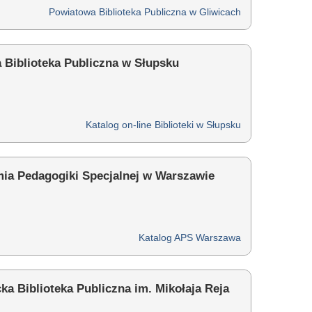
Powiatowa Biblioteka Publiczna w Gliwicach
a Biblioteka Publiczna w Słupsku
Katalog on-line Biblioteki w Słupsku
ia Pedagogiki Specjalnej w Warszawie
Katalog APS Warszawa
ka Biblioteka Publiczna im. Mikołaja Reja