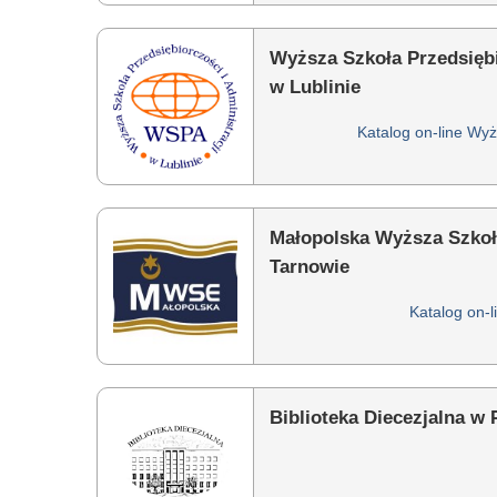
Wyższa Szkoła Przedsiębi
w Lublinie
Katalog on-line Wyż
Małopolska Wyższa Szko
Tarnowie
Katalog on-l
Biblioteka Diecezjalna w P