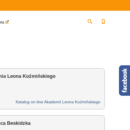
nta
ia Leona Koźmińskiego
Katalog on-line Akademii Leona Koźmińskiego
ica Beskidzka