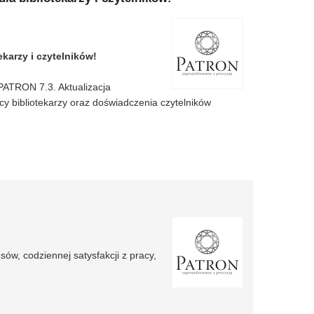
karzy i czytelników!
PATRON 7.3. Aktualizacja
y bibliotekarzy oraz doświadczenia czytelników
la bibliotekarzy i czytelników!
sów, codziennej satysfakcji z pracy,