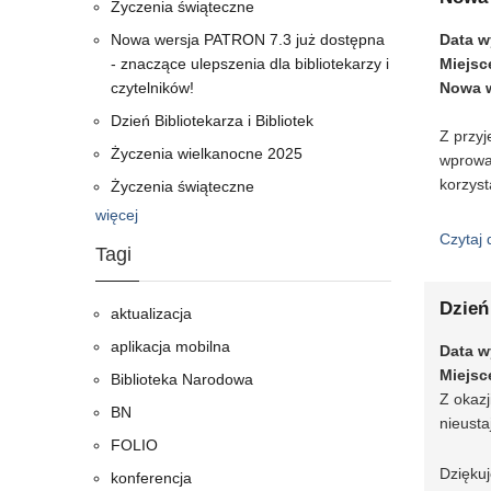
Życzenia świąteczne
Nowa wersja PATRON 7.3 już dostępna
Data w
- znaczące ulepszenia dla bibliotekarzy i
Miejsc
czytelników!
Nowa w
Dzień Bibliotekarza i Bibliotek
Z przyj
Życzenia wielkanocne 2025
wprowad
korzyst
Życzenia świąteczne
więcej
Czytaj 
Tagi
Dzień 
aktualizacja
aplikacja mobilna
Data w
Miejsc
Biblioteka Narodowa
Z okazj
BN
nieusta
FOLIO
Dziękuj
konferencja