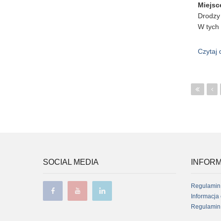
Miejsc
Drodzy 
W tych
Czytaj 
St
SOCIAL MEDIA
INFORM
Regulamin
Informacja
Regulamin 
facebook
youtube
linkedin