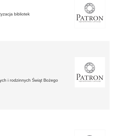
yzacja bibliotek
ych i rodzinnych Świąt Bożego