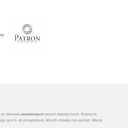
dzy
 do zbierania
anonimowych
danych statystycznych. Robimy to,
jąc ją m.in. do przeglądarek, których używają nasi goście). Więcej