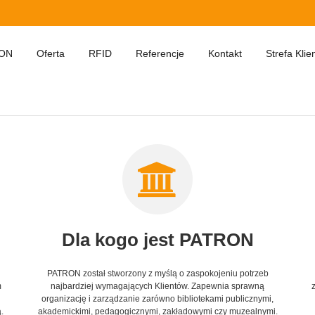
ON
Oferta
RFID
Referencje
Kontakt
Strefa Klie
Dla kogo jest PATRON
PATRON został stworzony z myślą o zaspokojeniu potrzeb
m
najbardziej wymagających Klientów. Zapewnia sprawną
organizację i zarządzanie zarówno bibliotekami publicznymi,
.
akademickimi, pedagogicznymi, zakładowymi czy muzealnymi.