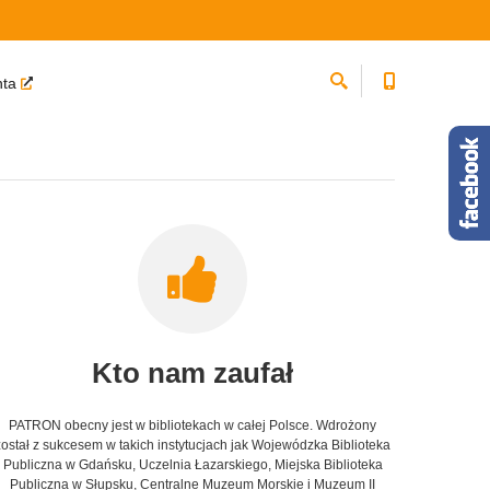
nta
Kto nam zaufał
PATRON obecny jest w bibliotekach w całej Polsce. Wdrożony
został z sukcesem w takich instytucjach jak Wojewódzka Biblioteka
Publiczna w Gdańsku, Uczelnia Łazarskiego, Miejska Biblioteka
Publiczna w Słupsku, Centralne Muzeum Morskie i Muzeum II