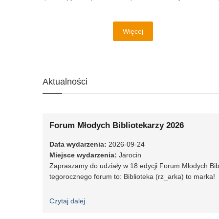
Więcej
Aktualności
Forum Młodych Bibliotekarzy 2026
Data wydarzenia
:
2026-09-24
Miejsce wydarzenia
:
Jarocin
Zapraszamy do udziały w 18 edycji Forum Młodych Bibl
tegorocznego forum to: Biblioteka (rz_arka) to marka!
Czytaj dalej
wpis Forum Młodych Bibliotekarzy 2026