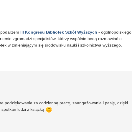
ospodarzem
III Kongresu Bibliotek Szkół Wyższych
- ogólnopolskiego
arzenie zgromadzi specjalistów, którzy wspólnie będą rozmawiać o
otek w zmieniającym się środowisku nauki i szkolnictwa wyższego.
ne podziękowania za codzienną pracę, zaangażowanie i pasję, dzięki
i spotkań ludzi z książką