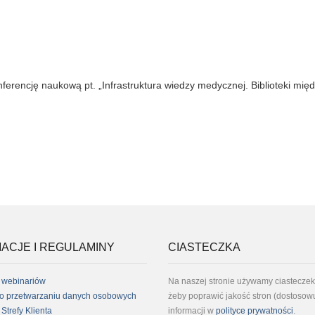
erencję naukową pt. „Infrastruktura wiedzy medycznej. Biblioteki mię
ACJE I REGULAMINY
CIASTECZKA
 webinariów
Na naszej stronie używamy ciasteczek
 o przetwarzaniu danych osobowych
żeby poprawić jakość stron (dostosowu
Strefy Klienta
informacji w
polityce prywatności
.