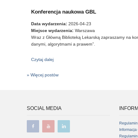
Konferencja naukowa GBL
Data wydarzenia
:
2026-04-23
Miejsce wydarzenia
:
Warszawa
Wraz z Główną Biblioteką Lekarską zapraszamy na konf
danymi, algorytmami a prawem”.
Czytaj dalej
wpis Konferencja naukowa GBL
» Więcej postów
SOCIAL MEDIA
INFORM
Regulamin
Informacja
Regulamin 