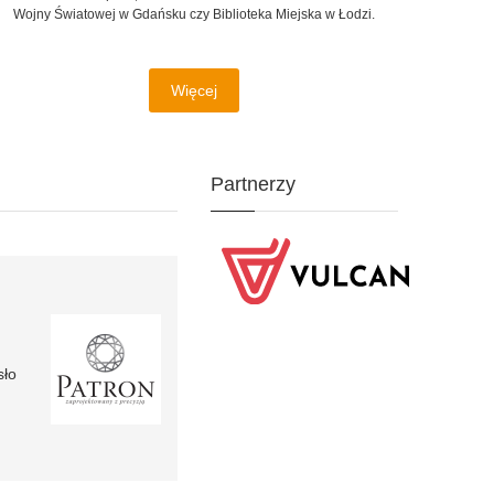
Wojny Światowej w Gdańsku czy Biblioteka Miejska w Łodzi.
Więcej
Partnerzy
sło