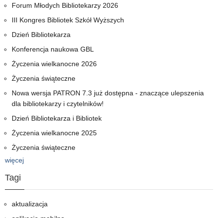
Forum Młodych Bibliotekarzy 2026
III Kongres Bibliotek Szkół Wyższych
Dzień Bibliotekarza
Konferencja naukowa GBL
Życzenia wielkanocne 2026
Życzenia świąteczne
Nowa wersja PATRON 7.3 już dostępna - znaczące ulepszenia
dla bibliotekarzy i czytelników!
Dzień Bibliotekarza i Bibliotek
Życzenia wielkanocne 2025
Życzenia świąteczne
więcej
Tagi
aktualizacja