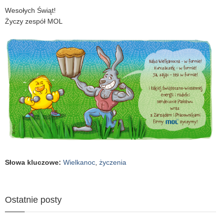
Wesołych Świąt!
Życzy zespół MOL
Słowa kluczowe
:
Wielkanoc
,
życzenia
Ostatnie posty