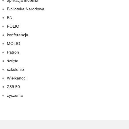
aplikacja mobilna
Biblioteka Narodowa
BN
FOLIO
konferencja
MOLIO
Patron
święta
szkolenie
Wielkanoc
Z39.50
życzenia