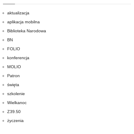
aktualizacja
aplikacja mobilna
Biblioteka Narodowa
BN
FOLIO
konferencja
MOLIO
Patron
święta
szkolenie
Wielkanoc
Z39.50
życzenia