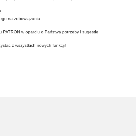
2
nego na zobowiązaniu
u PATRON w oparciu o Państwa potrzeby i sugestie.
zystać z wszystkich nowych funkcji!