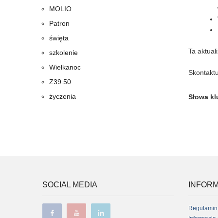
MOLIO
Patron
święta
Ta aktual
szkolenie
Wielkanoc
Skontaktu
Z39.50
życzenia
Słowa k
SOCIAL MEDIA
INFORM
Regulamin