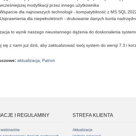
wcześniejszej modyfikacji przez innego użytkownika
Wsparcie dla najnowszych technologii - kompatybilność z MS SQL 202
Usprawnienia dla niepełnoletnich - drukowanie danych konta nadrzęd
izacja to wynik naszego nieustannego dążenia do doskonalenia system
j się z nami już dziś, aby zaktualizować swój system do wersji 7.3 i kor
luczowe
:
aktualizacja
,
Patron
ACJE I REGULAMINY
STREFA KLIENTA
 webinariów
Aktualizacje