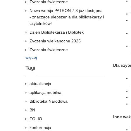
Życzenia świąteczne
Nowa wersja PATRON 7.3 już dostępna
- znaczące ulepszenia dla bibliotekarzy i
czytelników!
Dzień Bibliotekarza i Bibliotek
Życzenia wielkanocne 2025
Życzenia świąteczne
więcej
Dla czyt
Tagi
aktualizacja
aplikacja mobilna
Biblioteka Narodowa
BN
Inne waż
FOLIO
konferencja