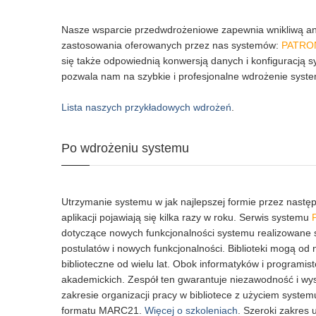
Nasze wsparcie przedwdrożeniowe zapewnia wnikliwą anal
zastosowania oferowanych przez nas systemów:
PATRO
się także odpowiednią konwersją danych i konfiguracją 
pozwala nam na szybkie i profesjonalne wdrożenie sys
Lista naszych przykładowych wdrożeń
.
Po wdrożeniu systemu
Utrzymanie systemu w jak najlepszej formie przez nast
aplikacji pojawiają się kilka razy w roku. Serwis systemu
dotyczące nowych funkcjonalności systemu realizowane s
postulatów i nowych funkcjonalności. Biblioteki mogą o
biblioteczne od wielu lat. Obok informatyków i program
akademickich. Zespół ten gwarantuje niezawodność i wys
zakresie organizacji pracy w bibliotece z użyciem syste
formatu MARC21.
Więcej o szkoleniach
. Szeroki zakres