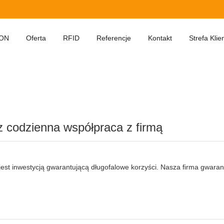
ON
Oferta
RFID
Referencje
Kontakt
Strefa Klie
 codzienna współpraca z firmą
jest inwestycją gwarantującą długofalowe korzyści. Nasza firma gwara