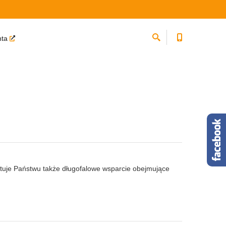
nta
ntuje Państwu także długofalowe wsparcie obejmujące